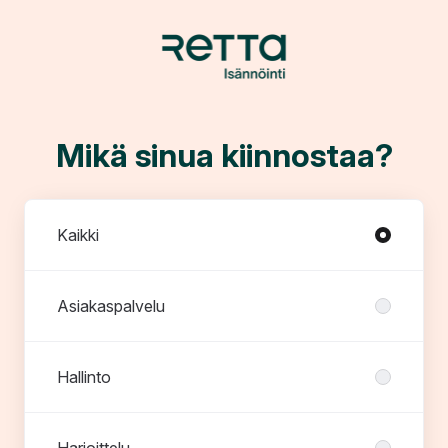
Mikä sinua kiinnostaa?
Osastot
Kaikki
Asiakaspalvelu
Hallinto
Harjoittelu